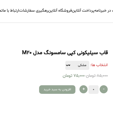
ر خبرنامه
پرداخت آنلاین
فروشگاه آنلاین
رهگیری سفارشات
ارتباط با ما
تم
قاب سیلیکونی کپی سامسونگ مدل M20
انتخاب ها:
85,000
تومان
75,000
تومان
+
-
افزودن به سبد خرید