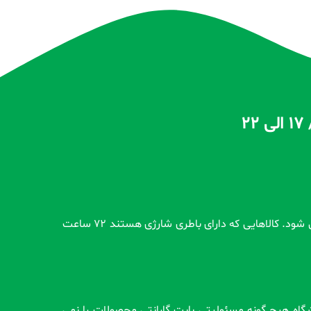
تمام محصولات بدون گارانتی قبل از اضافه شدن در سایت و بعد از ثبت سفارش مشتری کاملاً تست و از سلامت محصول اطمینان حاصل می شود. کالاهایی که دارای باطری شارژی هستند 72 ساعت
وشگاه هیچ گونه مسئولیتی بابت گارانتی محصولات را نمی