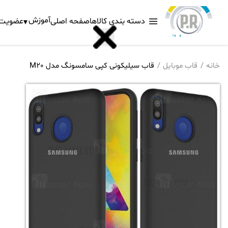
آموزش
دسته بندی کالاها
صفحه اصلی
عضویت د
خانه
قاب موبایل
قاب سیلیکونی کپی سامسونگ مدل M20