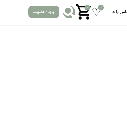
0
0
اس با ما
ورود / عضویت