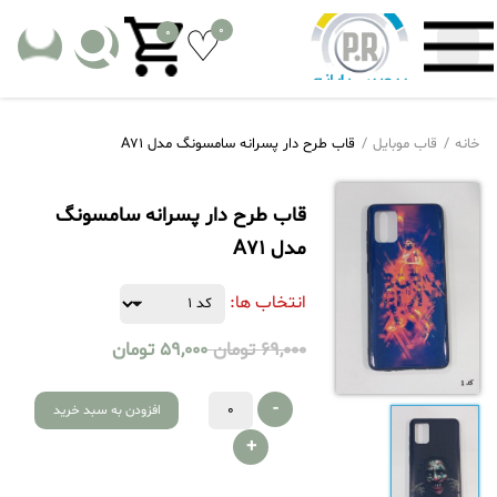
0
0
خانه
قاب موبایل
قاب طرح دار پسرانه سامسونگ مدل A71
قاب طرح دار پسرانه سامسونگ
مدل A71
انتخاب ها:
69,000
تومان
59,000
تومان
-
افزودن به سبد خرید
+