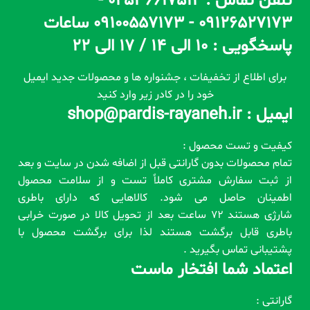
تلفن تماس : 02536617512 -
09126527173 - 09100557173 ساعات
پاسخگویی : 10 الی 14 / 17 الی 22
برای اطلاع از تخفیفات ، جشنواره ها و محصولات جدید ایمیل
خود را در کادر زیر وارد کنید
ایمیل : shop@pardis-rayaneh.ir
کیفیت و تست محصول :
تمام محصولات بدون گارانتی قبل از اضافه شدن در سایت و بعد
از ثبت سفارش مشتری کاملاً تست و از سلامت محصول
اطمینان حاصل می شود. کالاهایی که دارای باطری
شارژی هستند 72 ساعت بعد از تحویل کالا در صورت خرابی
باطری قابل برگشت هستند لذا برای برگشت محصول با
پشتیبانی تماس بگیرید .
اعتماد شما افتخار ماست
گارانتی :