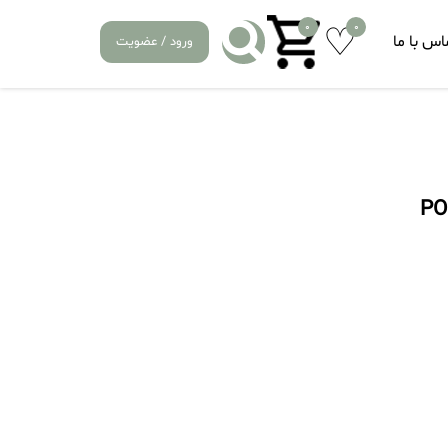
0
0
اس با ما
ورود / عضویت