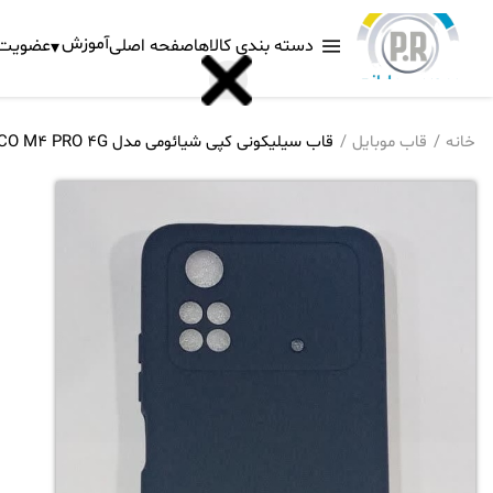
آموزش
دسته بندی کالاها
صفحه اصلی
عضویت د
خانه
قاب موبایل
قاب سیلیکونی کپی شیائومی مدل POCO M4 PRO 4G