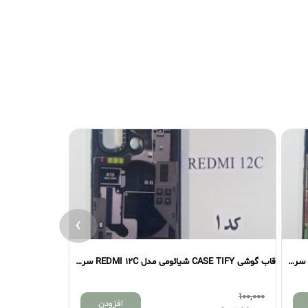
›
قاب گوشی CASE TIFY شیائومی مدل REDMI 12C سری دوم
قاب گوشی CASE TIFY شیائومی مدل REDMI 12C سری اول
100,000
100,000
افزودن