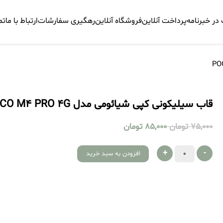
ر خبرنامه
پرداخت آنلاین
فروشگاه آنلاین
رهگیری سفارشات
ارتباط با ما
تم
قاب سیلیکونی کپی شیائومی مدل POCO M4 PRO 4G
75,000
تومان
85,000
تومان
+
-
افزودن به سبد خرید