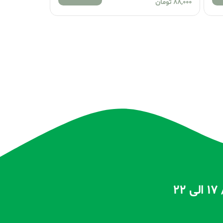
88,000
تومان
88,000
تومان