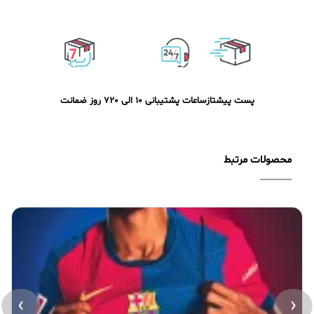
پست پیشتاز
ساعات پشتیبانی 10 الی 20
7 روز ضمانت
محصولات مرتبط
›
‹