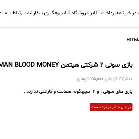
ر خبرنامه
پرداخت آنلاین
فروشگاه آنلاین
رهگیری سفارشات
ارتباط با ما
تم
بازی سونی 2 شرکتی هیتمن HITMAN BLOOD MONEY
27,500
تومان
25,000
تومان
بازی های سونی 1 و 2 هیچگونه ضمانت و گارانتی ندارند .
در حال حاضر موجود نیست