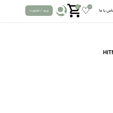
0
0
اس با ما
ورود / عضویت