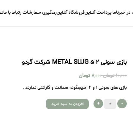
ر خبرنامه
پرداخت آنلاین
فروشگاه آنلاین
رهگیری سفارشات
ارتباط با ما
تم
بازی سونی 2 METAL SLUG 5 شرکت گردو
10,000
تومان
8,000
تومان
بازی های سونی 1 و 2 هیچگونه ضمانت و گارانتی ندارند .
+
-
افزودن به سبد خرید