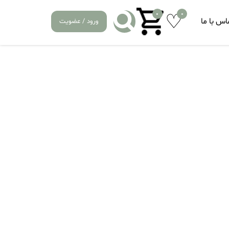
0
0
اس با ما
ورود / عضویت