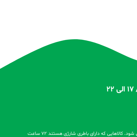
تمام محصولات بدون گارانتی قبل از اضافه شدن در سایت و بعد از ثبت سفارش مشتری کاملاً تست و از سلامت محصول اطمینان حاصل می شود. کالاهایی که دارای باطری شارژی هستند 72 ساعت