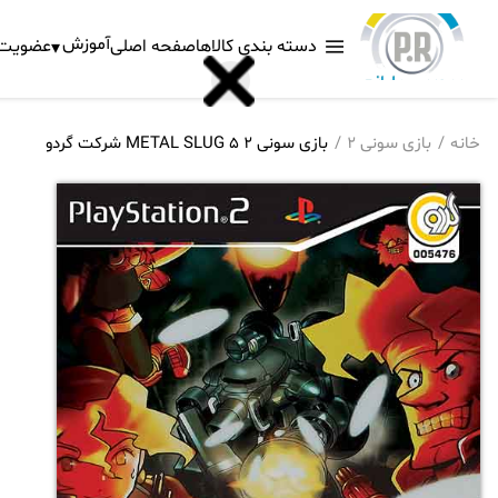
آموزش
دسته بندی کالاها
صفحه اصلی
عضویت د
خانه
بازی سونی 2
بازی سونی 2 METAL SLUG 5 شرکت گردو