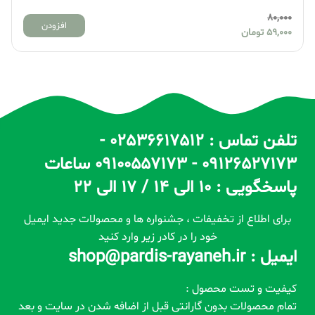
80,000
افزودن
59,000
تومان
تلفن تماس : 02536617512 -
09126527173 - 09100557173 ساعات
پاسخگویی : 10 الی 14 / 17 الی 22
برای اطلاع از تخفیفات ، جشنواره ها و محصولات جدید ایمیل
خود را در کادر زیر وارد کنید
ایمیل : shop@pardis-rayaneh.ir
کیفیت و تست محصول :
تمام محصولات بدون گارانتی قبل از اضافه شدن در سایت و بعد