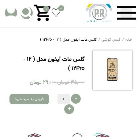
0
0
خانه
گلس گوشی
گلس مات آیفون مدل ( 12 - 12Pro )
گلس مات آیفون مدل ( 12 -
12Pro )
35,000
تومان
29,000
تومان
-
افزودن به سبد خرید
+