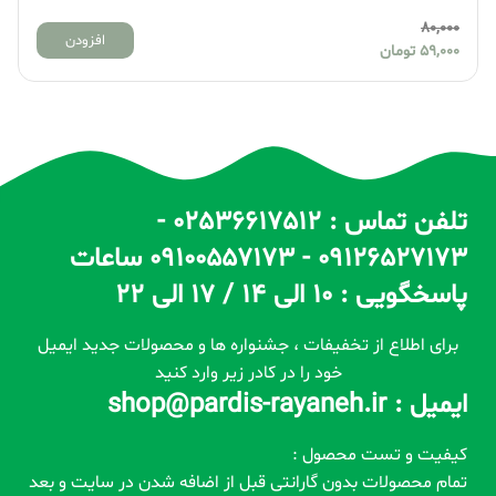
80,000
افزودن
59,000
تومان
تلفن تماس : 02536617512 -
09126527173 - 09100557173 ساعات
پاسخگویی : 10 الی 14 / 17 الی 22
برای اطلاع از تخفیفات ، جشنواره ها و محصولات جدید ایمیل
خود را در کادر زیر وارد کنید
ایمیل : shop@pardis-rayaneh.ir
کیفیت و تست محصول :
تمام محصولات بدون گارانتی قبل از اضافه شدن در سایت و بعد