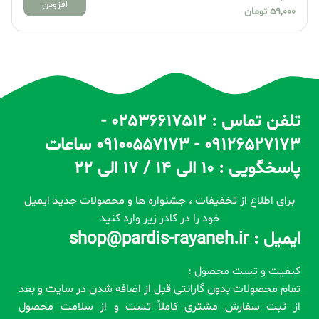
افزودن
59,000
تومان
تلفن تماس : 02536617512 -
09126527173 - 09100557173 ساعات
پاسخگویی : 10 الی 14 / 17 الی 22
برای اطلاع از تخفیفات ، جشنواره ها و محصولات جدید ایمیل
خود را در کادر زیر وارد کنید
ایمیل : shop@pardis-rayaneh.ir
کیفیت و تست محصول :
تمام محصولات بدون گارانتی قبل از اضافه شدن در سایت و بعد
از ثبت سفارش مشتری کاملاً تست و از سلامت محصول