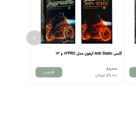
›
گلس Anti Static آیفون مدل 13PRO و 13
گلس Anti Static آیفون مدل 13PROMAX
80,000
80,000
افزودن
59,000
تومان
59,000
تومان