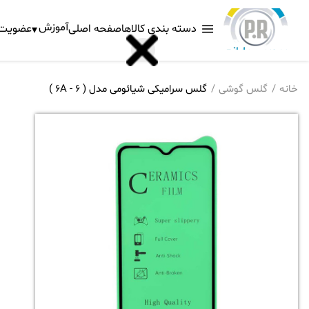
آموزش
دسته بندی کالاها
صفحه اصلی
عضویت د
خانه
گلس گوشی
گلس سرامیکی شیائومی مدل ( 6 - 6A )