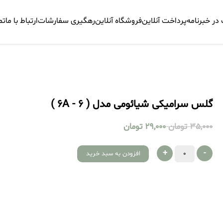
ر خبرنامه
پرداخت آنلاین
فروشگاه آنلاین
رهگیری سفارشات
ارتباط با ما
تم
گلس سرامیکی شیائومی مدل ( 6 - 6A )
35,000
تومان
29,000
تومان
+
-
افزودن به سبد خرید