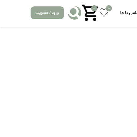
0
0
اس با ما
ورود / عضویت