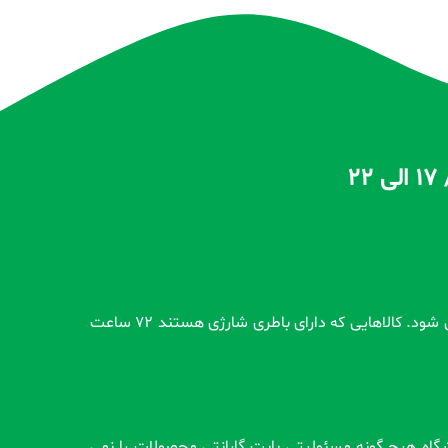
تمام محصولات بدون گارانتی قبل از اضافه شدن در سایت و بعد از ثبت سفارش مشتری کاملاً تست و از سلامت محصول اطمینان حاصل می شود. کالاهایی که دارای باطری شارژی هستند 72 ساعت
وشگاه هیچ گونه مسئولیتی بابت گارانتی محصولات را نمی