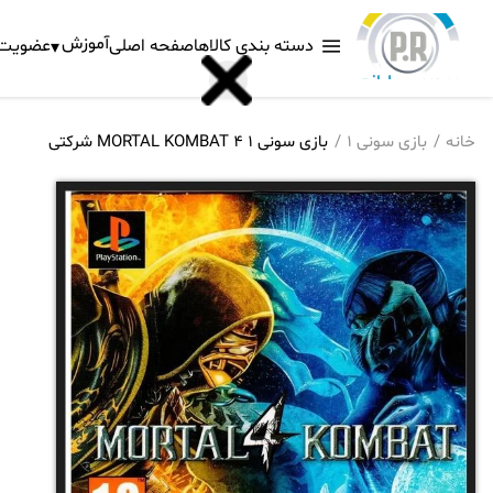
آموزش
دسته بندی کالاها
صفحه اصلی
عضویت د
خانه
بازی سونی 1
بازی سونی 1 MORTAL KOMBAT 4 شرکتی