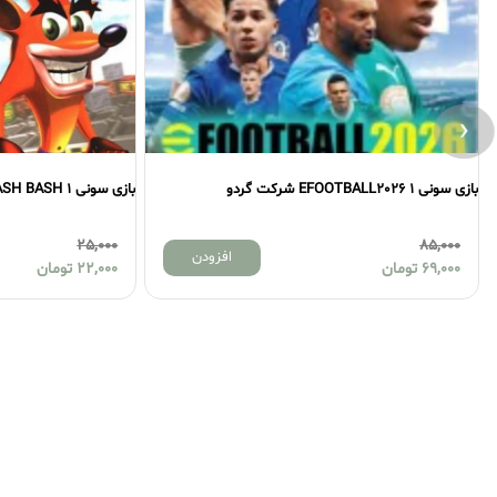
‹
بازی سونی 1 CRASH BASH شرکت لوح زرین
25,000
افزودن
افزودن
22,000
تومان