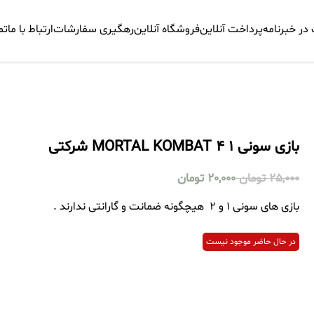
ر خبرنامه
پرداخت آنلاین
فروشگاه آنلاین
رهگیری سفارشات
ارتباط با ما
تم
بازی سونی 1 MORTAL KOMBAT 4 شرکتی
25,000
تومان
20,000
تومان
بازی های سونی 1 و 2 هیچگونه ضمانت و گارانتی ندارند .
در حال حاضر موجود نیست