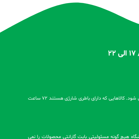
تمام محصولات بدون گارانتی قبل از اضافه شدن در سایت و بعد از ثبت سفارش مشتری کاملاً تست و از سلامت محصول اطمینان حاصل می شود. کالاهایی که دارای باطری شارژی هستند 72 ساعت
وشگاه هیچ گونه مسئولیتی بابت گارانتی محصولات را نمی