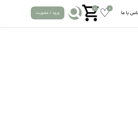
0
0
اس با ما
ورود / عضویت