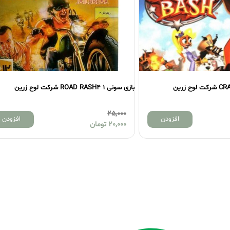
بازی سونی 1 ROAD RASH4 شرکت لوح زرین
بازی سونی 1 تامب رایدر 4 شرکت لوح زرین
25,000
25,000
افزودن
20,000
تومان
20,000
تومان