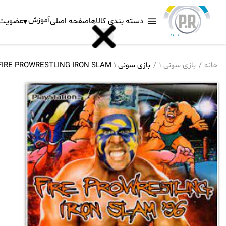
آموزش
دسته بندی کالاها
صفحه اصلی
عضویت د
خانه
بازی سونی 1
بازی سونی 1 FIRE PROWRESTLING IRON SLAM شرکت لوح زرین