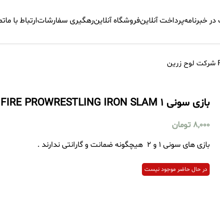
ر خبرنامه
پرداخت آنلاین
فروشگاه آنلاین
رهگیری سفارشات
ارتباط با ما
تم
بازی سونی 1 FIRE PROWRESTLING IRON SLAM شرکت لوح زرین
8,000
تومان
بازی های سونی 1 و 2 هیچگونه ضمانت و گارانتی ندارند .
در حال حاضر موجود نیست