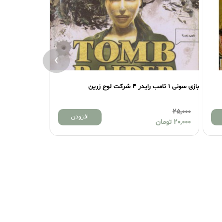
›
بازی سونی 1 تامب رایدر 4 شرکت لوح زرین
بازی سونی 1 الون 3 شرکت لوح زرین
30,000
25,000
افزودن
20,000
تومان
26,000
تومان