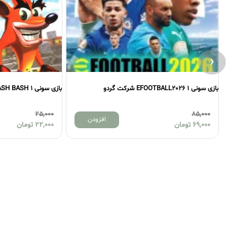
‹
بازی سونی 1 EFOOTBALL2026 شرکت گردو
بازی سونی 1 CRASH BASH شرکت لوح زرین
25,000
85,000
افزودن
69,000
تومان
22,000
تومان