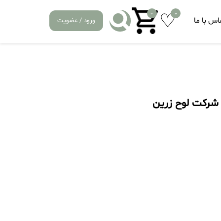
0
0
اس با ما
ورود / عضویت