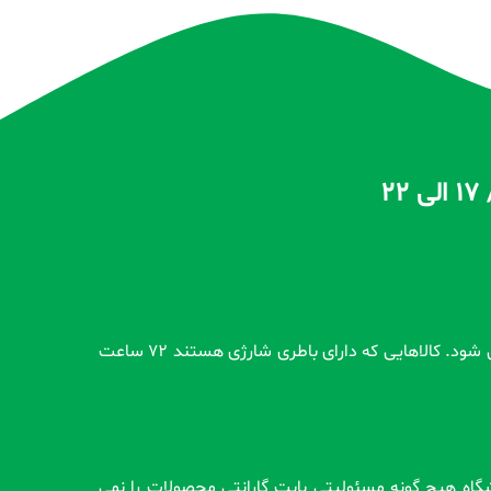
تمام محصولات بدون گارانتی قبل از اضافه شدن در سایت و بعد از ثبت سفارش مشتری کاملاً تست و از سلامت محصول اطمینان حاصل می شود. کالاهایی که دارای باطری شارژی هستند 72 ساعت
وشگاه هیچ گونه مسئولیتی بابت گارانتی محصولات را نمی