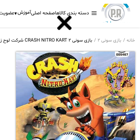
آموزش
دسته بندی کالاها
صفحه اصلی
عضویت د
خانه
بازی سونی 2
بازی سونی 2 CRASH NITRO KART شرکت لوح زرین