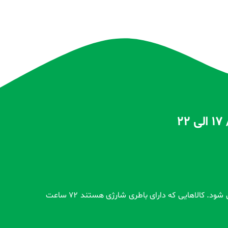
تمام محصولات بدون گارانتی قبل از اضافه شدن در سایت و بعد از ثبت سفارش مشتری کاملاً تست و از سلامت محصول اطمینان حاصل می شود. کالاهایی که دارای باطری شارژی هستند 72 ساعت