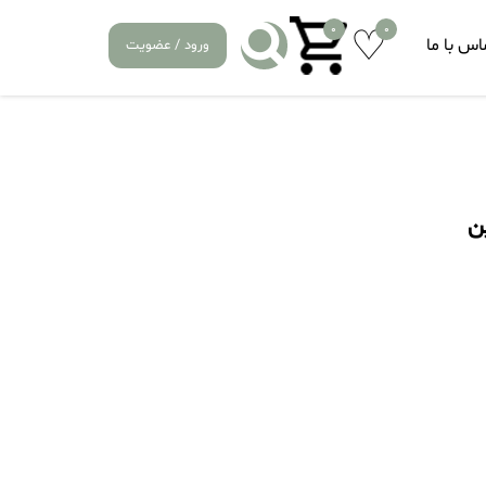
0
0
اس با ما
ورود / عضویت