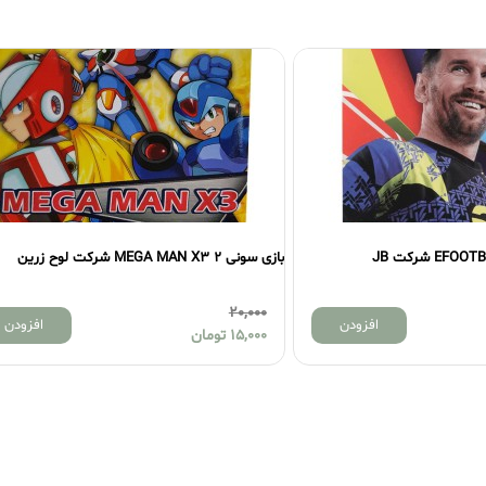
بازی سونی 2 MEGA MAN X3 شرکت لوح زرین
بازی سونی 2 NARUTO2 شرکت لوح زرین
15,000
20,000
ن
افزودن
15,000
تومان
12,000
توما