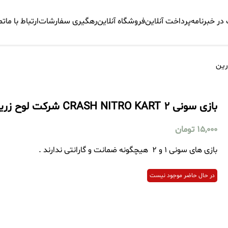
ر خبرنامه
پرداخت آنلاین
فروشگاه آنلاین
رهگیری سفارشات
ارتباط با ما
تم
بازی سونی 2 CRASH NITRO KART شرکت لوح زرین
15,000
تومان
بازی های سونی 1 و 2 هیچگونه ضمانت و گارانتی ندارند .
در حال حاضر موجود نیست