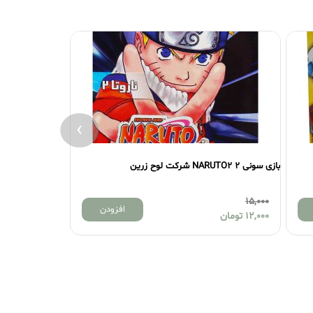
›
بازی سونی 2 STAR WARSIII شرکت لوح زرین
8,000
تومان
افزودن
ن