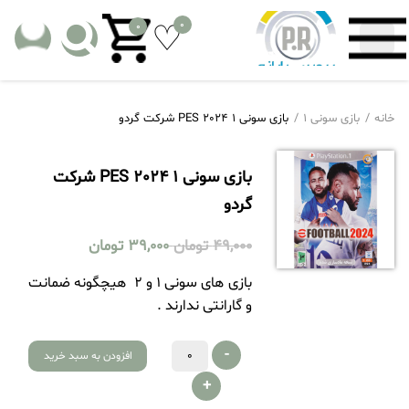
0
0
خانه
بازی سونی 1
بازی سونی 1 PES 2024 شرکت گردو
بازی سونی 1 PES 2024 شرکت
گردو
49,000
تومان
39,000
تومان
بازی های سونی 1 و 2 هیچگونه ضمانت
و گارانتی ندارند .
-
افزودن به سبد خرید
+