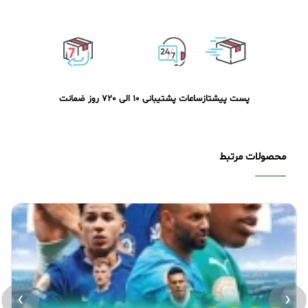
پست پیشتاز
ساعات پشتیبانی 10 الی 20
7 روز ضمانت
محصولات مرتبط
›
‹