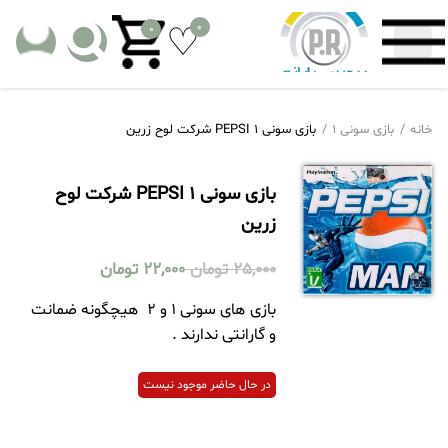
0
0
خانه
بازی سونی 1
بازی سونی 1 PEPSI شرکت لوح زرین
بازی سونی 1 PEPSI شرکت لوح
زرین
25,000
تومان
22,000
تومان
بازی های سونی 1 و 2 هیچگونه ضمانت
و گارانتی ندارند .
در حال حاضر موجود نیست