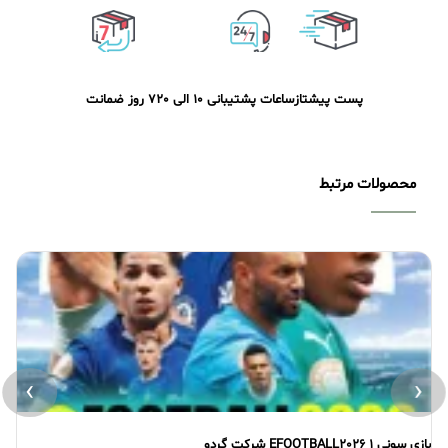
پست پیشتاز
ساعات پشتیبانی 10 الی 20
7 روز ضمانت
محصولات مرتبط
›
‹
بازی سونی 1 CRASH BASH شرکت لوح زرین