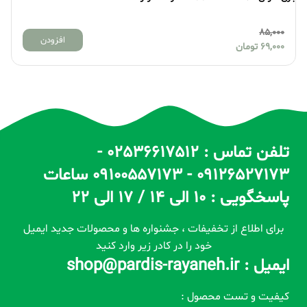
25,000
افزودن
22,000
تومان
تلفن تماس : 02536617512 -
09126527173 - 09100557173 ساعات
پاسخگویی : 10 الی 14 / 17 الی 22
برای اطلاع از تخفیفات ، جشنواره ها و محصولات جدید ایمیل
خود را در کادر زیر وارد کنید
ایمیل : shop@pardis-rayaneh.ir
کیفیت و تست محصول :