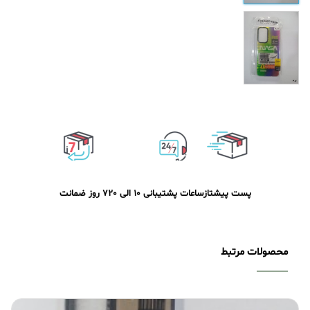
پست پیشتاز
ساعات پشتیبانی 10 الی 20
7 روز ضمانت
محصولات مرتبط