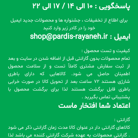
پاسخگویی : 10 الی 14 / 17 الی 22
برای اطلاع از تخفیفات ، جشنواره ها و محصولات جدید ایمیل
خود را در کادر زیر وارد کنید
ایمیل : shop@pardis-rayaneh.ir
کیفیت و تست محصول :
تمام محصولات بدون گارانتی قبل از اضافه شدن در سایت و بعد
از ثبت سفارش مشتری کاملاً تست و از سلامت محصول
اطمینان حاصل می شود. کالاهایی که دارای باطری
شارژی هستند 72 ساعت بعد از تحویل کالا در صورت خرابی
باطری قابل برگشت هستند لذا برای برگشت محصول با
پشتیبانی تماس بگیرید .
اعتماد شما افتخار ماست
گارانتی :
کالاهای گارانتی دار در عنوان کالا مدت زمان گارانتی ذکر می شود
. گارانتی محصولات به عهده شرکت گارانتی کننده می باشد لذا