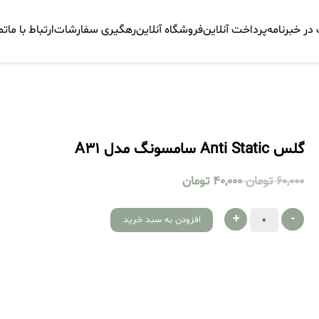
ر خبرنامه
پرداخت آنلاین
فروشگاه آنلاین
رهگیری سفارشات
ارتباط با ما
تم
گلس Anti Static سامسونگ مدل A31
60,000
تومان
40,000
تومان
+
-
افزودن به سبد خرید