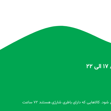
تمام محصولات بدون گارانتی قبل از اضافه شدن در سایت و بعد از ثبت سفارش مشتری کاملاً تست و از سلامت محصول اطمینان حاصل می شود. کالاهایی که دارای باطری شارژی هستند 72 ساعت