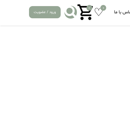
0
0
اس با ما
ورود / عضویت