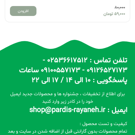
80,000
افزودن
59,000
تومان
تلفن تماس : 02536617512 -
09126527173 - 09100557173 ساعات
پاسخگویی : 10 الی 14 / 17 الی 22
برای اطلاع از تخفیفات ، جشنواره ها و محصولات جدید ایمیل
خود را در کادر زیر وارد کنید
ایمیل : shop@pardis-rayaneh.ir
کیفیت و تست محصول :
تمام محصولات بدون گارانتی قبل از اضافه شدن در سایت و بعد