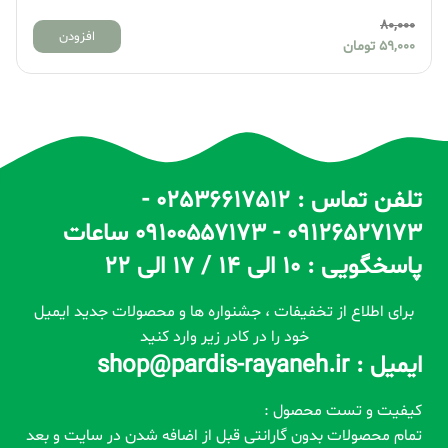
80,000
افزودن
59,000
تومان
تلفن تماس : 02536617512 -
09126527173 - 09100557173 ساعات
پاسخگویی : 10 الی 14 / 17 الی 22
برای اطلاع از تخفیفات ، جشنواره ها و محصولات جدید ایمیل
خود را در کادر زیر وارد کنید
ایمیل : shop@pardis-rayaneh.ir
کیفیت و تست محصول :
تمام محصولات بدون گارانتی قبل از اضافه شدن در سایت و بعد