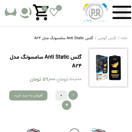
0
0
خانه
گلس گوشی
گلس Anti Static سامسونگ مدل A24
گلس Anti Static سامسونگ مدل
A24
80,000
تومان
59,000
تومان
-
افزودن به سبد خرید
+