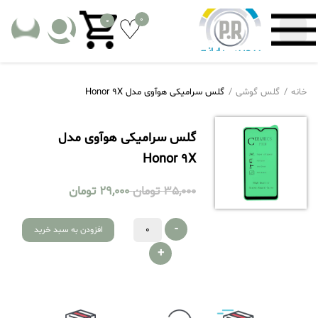
0
0
خانه
گلس گوشی
گلس سرامیکی هوآوی مدل Honor 9X
گلس سرامیکی هوآوی مدل
Honor 9X
35,000
تومان
29,000
تومان
-
افزودن به سبد خرید
+