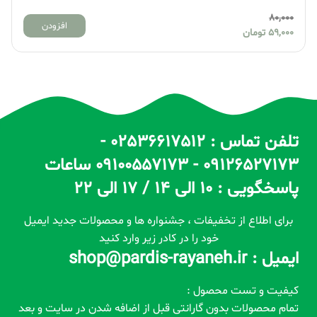
80,000
افزودن
59,000
تومان
تلفن تماس : 02536617512 -
09126527173 - 09100557173 ساعات
پاسخگویی : 10 الی 14 / 17 الی 22
برای اطلاع از تخفیفات ، جشنواره ها و محصولات جدید ایمیل
خود را در کادر زیر وارد کنید
ایمیل : shop@pardis-rayaneh.ir
کیفیت و تست محصول :
تمام محصولات بدون گارانتی قبل از اضافه شدن در سایت و بعد