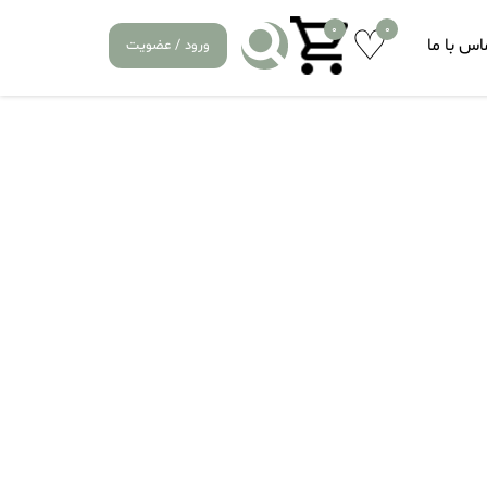
0
0
اس با ما
ورود / عضویت