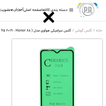
آموزش
دسته بندی کالاها
صفحه اصلی
عضویت د
خانه
گلس گوشی
گلس سرامیکی هوآوی مدل ( Y5 2019 - Honor 8s )