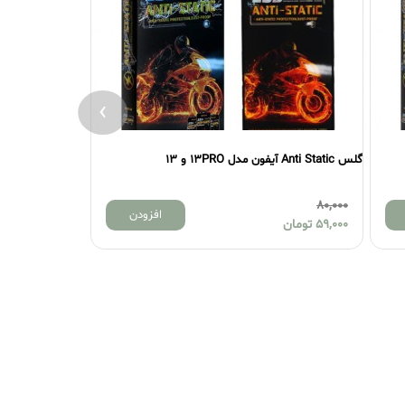
›
گلس Anti Static آیفون مدل 13PRO و 13
گلس Anti Static آیفون مدل 13PROMAX
80,000
80,000
افزودن
59,000
تومان
59,000
تومان