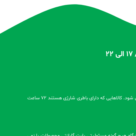
تمام محصولات بدون گارانتی قبل از اضافه شدن در سایت و بعد از ثبت سفارش مشتری کاملاً تست و از سلامت محصول اطمینان حاصل می شود. کالاهایی که دارای باطری شارژی هستند 72 ساعت
وشگاه هیچ گونه مسئولیتی بابت گارانتی محصولات را نمی