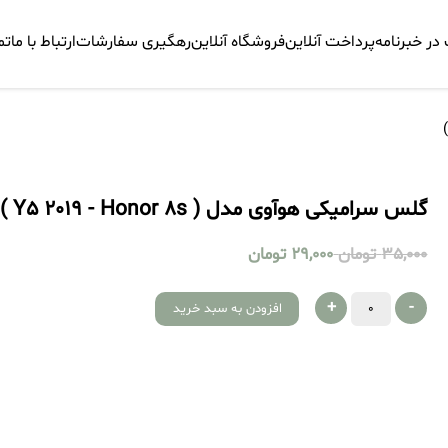
ر خبرنامه
پرداخت آنلاین
فروشگاه آنلاین
رهگیری سفارشات
ارتباط با ما
تم
گلس سرامیکی هوآوی مدل ( Y5 2019 - Honor 8s )
35,000
تومان
29,000
تومان
+
-
افزودن به سبد خرید