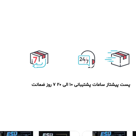
پست پیشتاز
ساعات پشتیبانی 10 الی 20
7 روز ضمانت