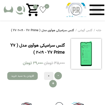
0
0
خانه
گلس گوشی
گلس سرامیکی هوآوی مدل ( Y7 2019 - Y7 Prime )
گلس سرامیکی هوآوی مدل ( Y7
2019 - Y7 Prime )
35,000
تومان
29,000
تومان
-
افزودن به سبد خرید
+