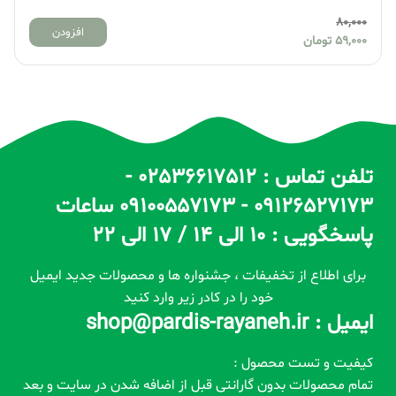
80,000
افزودن
59,000
تومان
تلفن تماس : 02536617512 -
09126527173 - 09100557173 ساعات
پاسخگویی : 10 الی 14 / 17 الی 22
برای اطلاع از تخفیفات ، جشنواره ها و محصولات جدید ایمیل
خود را در کادر زیر وارد کنید
ایمیل : shop@pardis-rayaneh.ir
کیفیت و تست محصول :
تمام محصولات بدون گارانتی قبل از اضافه شدن در سایت و بعد