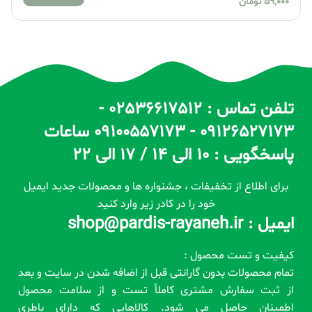
59,000
تومان
تلفن تماس : 02536617512 -
09126527173 - 09100557173 ساعات
پاسخگویی : 10 الی 14 / 17 الی 22
برای اطلاع از تخفیفات ، جشنواره ها و محصولات جدید ایمیل
خود را در کادر زیر وارد کنید
ایمیل : shop@pardis-rayaneh.ir
کیفیت و تست محصول :
تمام محصولات بدون گارانتی قبل از اضافه شدن در سایت و بعد
از ثبت سفارش مشتری کاملاً تست و از سلامت محصول
اطمینان حاصل می شود. کالاهایی که دارای باطری