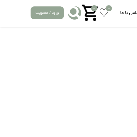
0
0
اس با ما
ورود / عضویت