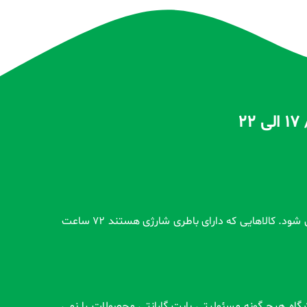
تمام محصولات بدون گارانتی قبل از اضافه شدن در سایت و بعد از ثبت سفارش مشتری کاملاً تست و از سلامت محصول اطمینان حاصل می شود. کالاهایی که دارای باطری شارژی هستند 72 ساعت
وشگاه هیچ گونه مسئولیتی بابت گارانتی محصولات را نمی