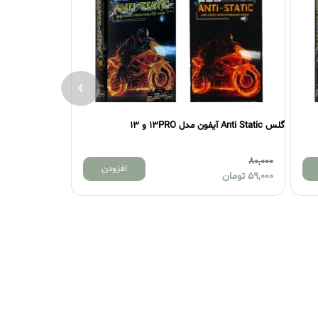
›
گلس Anti Static آیفون مدل 13PRO و 13
گلس Anti Static آیفون مدل 13PROMAX
80,000
80,000
افزودن
59,000
تومان
59,000
تومان