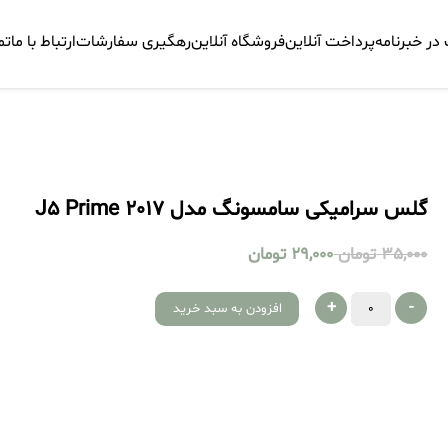
ر خبرنامه
پرداخت آنلاین
فروشگاه آنلاین
رهگیری سفارشات
ارتباط با ما
تم
گلس سرامیکی سامسونگ مدل J5 Prime 2017
35,000
تومان
29,000
تومان
+
-
افزودن به سبد خرید