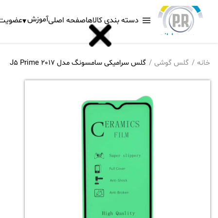
آموزش
دسته بندی کالاها
صفحه اصلی
عضویت د
خانه
گلس گوشی
گلس سرامیکی سامسونگ مدل J5 Prime 2017