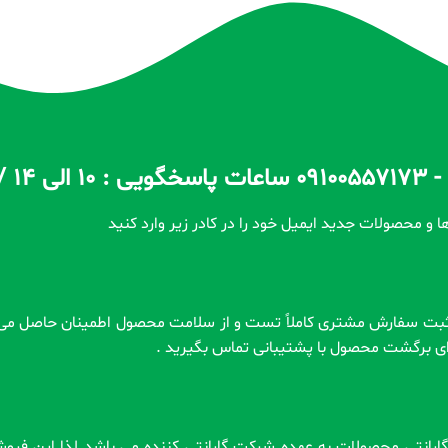
ا و محصولات جدید ایمیل خود را در کادر زیر وارد کنید
رای برگشت محصول با پشتیبانی تماس بگیرید .
 . گارانتی محصولات به عهده شرکت گارانتی کننده می باشد لذا این فر