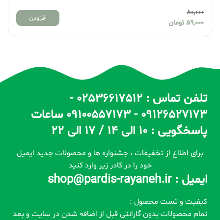
80,000
افزودن
59,000
تومان
تلفن تماس : 02536617512 -
09126527173 - 09100557173 ساعات
پاسخگویی : 10 الی 14 / 17 الی 22
برای اطلاع از تخفیفات ، جشنواره ها و محصولات جدید ایمیل
خود را در کادر زیر وارد کنید
ایمیل : shop@pardis-rayaneh.ir
کیفیت و تست محصول :
تمام محصولات بدون گارانتی قبل از اضافه شدن در سایت و بعد