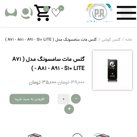
0
0
خانه
گلس گوشی
گلس مات سامسونگ مدل ( A71 - A81 - A91 - S10 LITE )
گلس مات سامسونگ مدل ( A71
- A81 - A91 - S10 LITE )
39,000
تومان
35,000
تومان
-
افزودن به سبد خرید
+