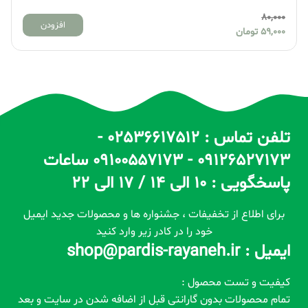
80,000
افزودن
59,000
تومان
تلفن تماس : 02536617512 -
09126527173 - 09100557173 ساعات
پاسخگویی : 10 الی 14 / 17 الی 22
برای اطلاع از تخفیفات ، جشنواره ها و محصولات جدید ایمیل
خود را در کادر زیر وارد کنید
ایمیل : shop@pardis-rayaneh.ir
کیفیت و تست محصول :
تمام محصولات بدون گارانتی قبل از اضافه شدن در سایت و بعد