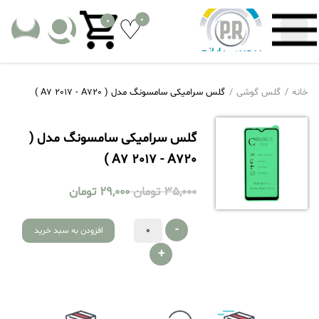
0
0
خانه
گلس گوشی
گلس سرامیکی سامسونگ مدل ( A7 2017 - A720 )
گلس سرامیکی سامسونگ مدل (
A7 2017 - A720 )
35,000
تومان
29,000
تومان
-
افزودن به سبد خرید
+