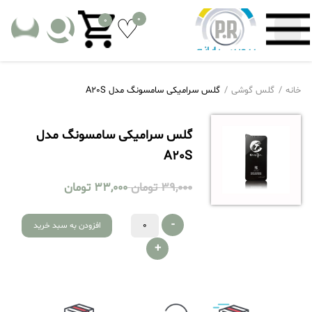
0
0
خانه
گلس گوشی
گلس سرامیکی سامسونگ مدل A20S
گلس سرامیکی سامسونگ مدل
A20S
39,000
تومان
33,000
تومان
-
افزودن به سبد خرید
+