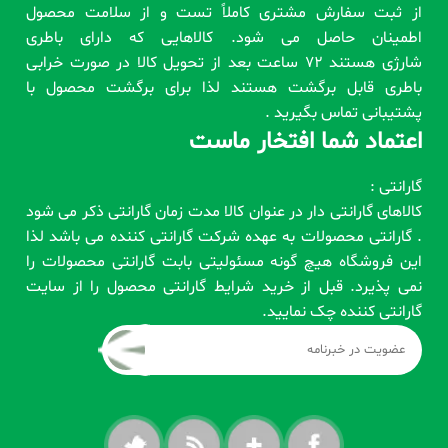
از ثبت سفارش مشتری کاملاً تست و از سلامت محصول
اطمینان حاصل می شود. کالاهایی که دارای باطری
شارژی هستند 72 ساعت بعد از تحویل کالا در صورت خرابی
باطری قابل برگشت هستند لذا برای برگشت محصول با
پشتیبانی تماس بگیرید .
اعتماد شما افتخار ماست
گارانتی :
کالاهای گارانتی دار در عنوان کالا مدت زمان گارانتی ذکر می شود
. گارانتی محصولات به عهده شرکت گارانتی کننده می باشد لذا
این فروشگاه هیچ گونه مسئولیتی بابت گارانتی محصولات را
نمی پذیرد. قبل از خرید شرایط گارانتی محصول را از سایت
گارانتی کننده چک نمایید.