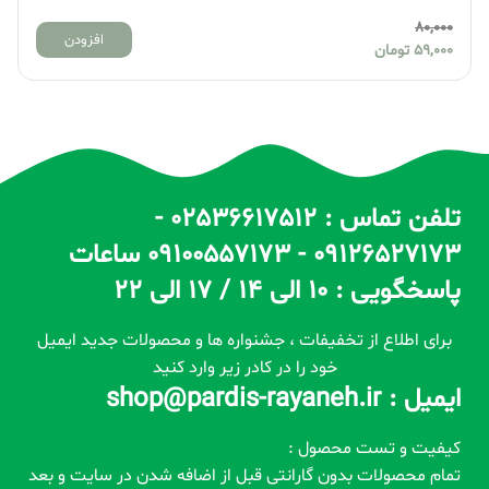
80,000
افزودن
59,000
تومان
تلفن تماس : 02536617512 -
09126527173 - 09100557173 ساعات
پاسخگویی : 10 الی 14 / 17 الی 22
برای اطلاع از تخفیفات ، جشنواره ها و محصولات جدید ایمیل
خود را در کادر زیر وارد کنید
ایمیل : shop@pardis-rayaneh.ir
کیفیت و تست محصول :
تمام محصولات بدون گارانتی قبل از اضافه شدن در سایت و بعد