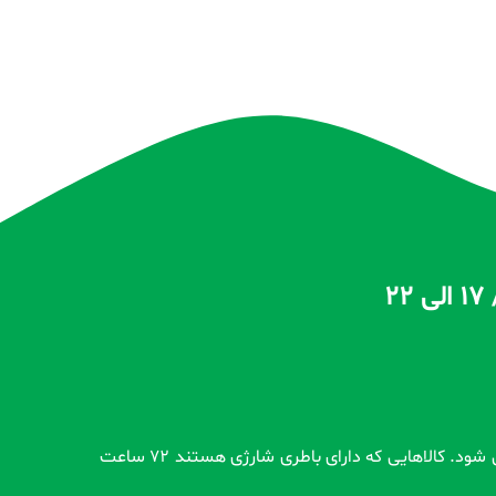
تمام محصولات بدون گارانتی قبل از اضافه شدن در سایت و بعد از ثبت سفارش مشتری کاملاً تست و از سلامت محصول اطمینان حاصل می شود. کالاهایی که دارای باطری شارژی هستند 72 ساعت