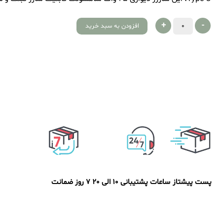
+
-
افزودن به سبد خرید
پست پیشتاز
ساعات پشتیبانی 10 الی 20
7 روز ضمانت