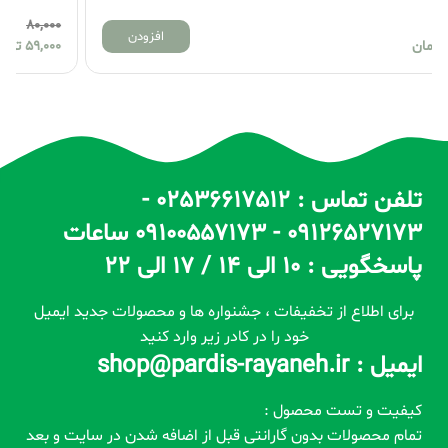
80,000
افزودن
59,000
تومان
تلفن تماس : 02536617512 -
09126527173 - 09100557173 ساعات
پاسخگویی : 10 الی 14 / 17 الی 22
برای اطلاع از تخفیفات ، جشنواره ها و محصولات جدید ایمیل
خود را در کادر زیر وارد کنید
ایمیل : shop@pardis-rayaneh.ir
کیفیت و تست محصول :
تمام محصولات بدون گارانتی قبل از اضافه شدن در سایت و بعد