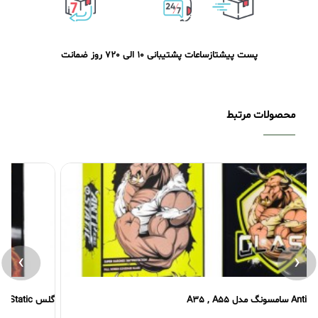
پست پیشتاز
ساعات پشتیبانی 10 الی 20
7 روز ضمانت
محصولات مرتبط
›
‹
گلس Anti Static آیفون مدل 15