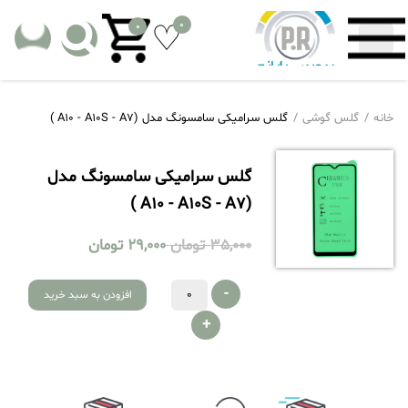
0
0
خانه
گلس گوشی
گلس سرامیکی سامسونگ مدل (A10 - A10S - A7 )
گلس سرامیکی سامسونگ مدل
(A10 - A10S - A7 )
35,000
تومان
29,000
تومان
-
افزودن به سبد خرید
+