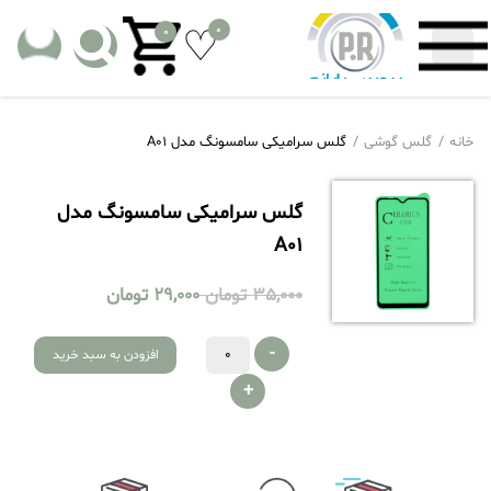
0
0
خانه
گلس گوشی
گلس سرامیکی سامسونگ مدل A01
گلس سرامیکی سامسونگ مدل
A01
35,000
تومان
29,000
تومان
-
افزودن به سبد خرید
+