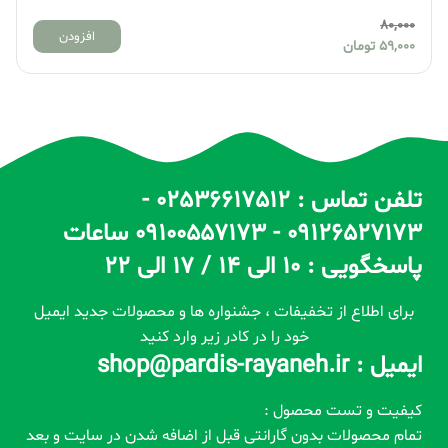
80,000
افزودن
59,000
تومان
تلفن تماس : 02536617512 -
09126527173 - 09100557173 ساعات
پاسخگویی : 10 الی 14 / 17 الی 22
برای اطلاع از تخفیفات ، جشنواره ها و محصولات جدید ایمیل
خود را در کادر زیر وارد کنید
ایمیل : shop@pardis-rayaneh.ir
کیفیت و تست محصول :
تمام محصولات بدون گارانتی قبل از اضافه شدن در سایت و بعد