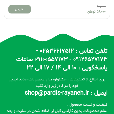
80,000
افزودن
59,000
تومان
تلفن تماس : 02536617512 -
09126527173 - 09100557173 ساعات
پاسخگویی : 10 الی 14 / 17 الی 22
برای اطلاع از تخفیفات ، جشنواره ها و محصولات جدید ایمیل
خود را در کادر زیر وارد کنید
ایمیل : shop@pardis-rayaneh.ir
کیفیت و تست محصول :
تمام محصولات بدون گارانتی قبل از اضافه شدن در سایت و بعد