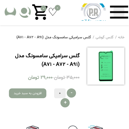
0
0
خانه
گلس گوشی
گلس سرامیکی سامسونگ مدل (A71 - A72 - A91)
گلس سرامیکی سامسونگ مدل
(A71 - A72 - A91)
35,000
تومان
29,000
تومان
-
افزودن به سبد خرید
+