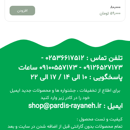
80,000
افزودن
59,000
تومان
تلفن تماس : 02536617512 -
09126527173 - 09100557173 ساعات
پاسخگویی : 10 الی 14 / 17 الی 22
برای اطلاع از تخفیفات ، جشنواره ها و محصولات جدید ایمیل
خود را در کادر زیر وارد کنید
ایمیل : shop@pardis-rayaneh.ir
کیفیت و تست محصول :
تمام محصولات بدون گارانتی قبل از اضافه شدن در سایت و بعد