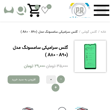
0
0
خانه
گلس گوشی
گلس سرامیکی سامسونگ مدل (A80 - A90 )
گلس سرامیکی سامسونگ مدل
(A80 - A90 )
35,000
تومان
29,000
تومان
-
افزودن به سبد خرید
+