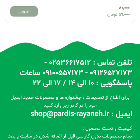
80,000
افزودن
59,000
تومان
تلفن تماس : 02536617512 -
09126527173 - 09100557173 ساعات
پاسخگویی : 10 الی 14 / 17 الی 22
برای اطلاع از تخفیفات ، جشنواره ها و محصولات جدید ایمیل
خود را در کادر زیر وارد کنید
ایمیل : shop@pardis-rayaneh.ir
کیفیت و تست محصول :
تمام محصولات بدون گارانتی قبل از اضافه شدن در سایت و بعد