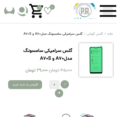
0
0
خانه
گلس گوشی
گلس سرامیکی سامسونگ مدلA70 و A70S
گلس سرامیکی سامسونگ
مدلA70 و A70S
35,000
تومان
29,000
تومان
-
افزودن به سبد خرید
+