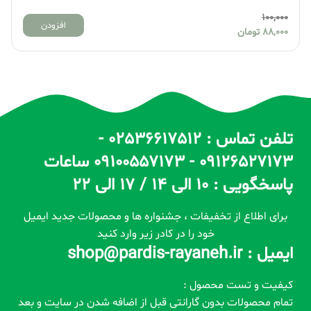
100,000
افزودن
88,000
تومان
تلفن تماس : 02536617512 -
09126527173 - 09100557173 ساعات
پاسخگویی : 10 الی 14 / 17 الی 22
برای اطلاع از تخفیفات ، جشنواره ها و محصولات جدید ایمیل
خود را در کادر زیر وارد کنید
ایمیل : shop@pardis-rayaneh.ir
کیفیت و تست محصول :
تمام محصولات بدون گارانتی قبل از اضافه شدن در سایت و بعد