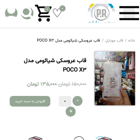
0
0
خانه
قاب موبایل
قاب عروسکی شیائومی مدل POCO X3
قاب عروسکی شیائومی مدل
POCO X3
150,000
تومان
135,000
تومان
-
افزودن به سبد خرید
+