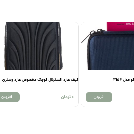
دل 3154
کیف هارد اکسترنال کوچک مخصوص هارد وسترن
افزودن
0
تومان
افزودن