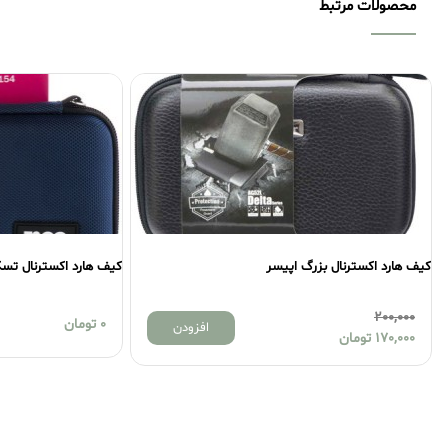
محصولات مرتبط
کیف هارد اکسترنال بزرگ اپیسر
کیف هارد اکسترنال تسکو م
200,000
0
تومان
افزودن
170,000
تومان