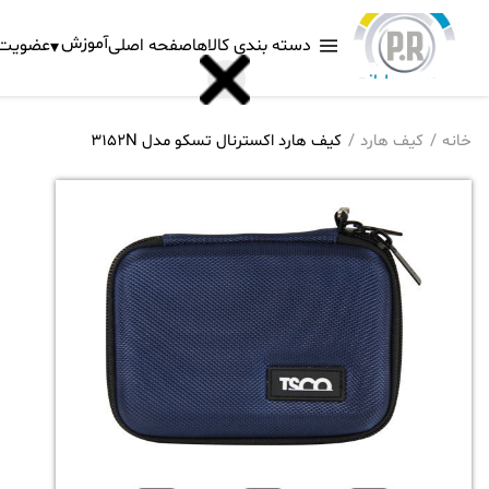
آموزش
دسته بندی کالاها
صفحه اصلی
عضویت د
خانه
کیف هارد
کیف هارد اکسترنال تسکو مدل 3152N