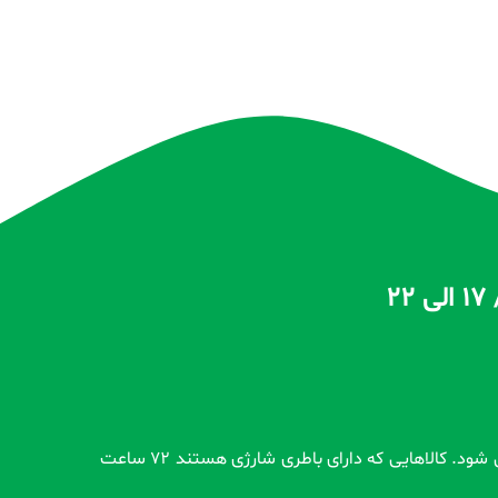
تمام محصولات بدون گارانتی قبل از اضافه شدن در سایت و بعد از ثبت سفارش مشتری کاملاً تست و از سلامت محصول اطمینان حاصل می شود. کالاهایی که دارای باطری شارژی هستند 72 ساعت