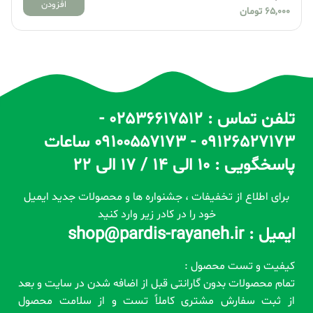
افزودن
65,000
تومان
تلفن تماس : 02536617512 -
09126527173 - 09100557173 ساعات
پاسخگویی : 10 الی 14 / 17 الی 22
برای اطلاع از تخفیفات ، جشنواره ها و محصولات جدید ایمیل
خود را در کادر زیر وارد کنید
ایمیل : shop@pardis-rayaneh.ir
کیفیت و تست محصول :
تمام محصولات بدون گارانتی قبل از اضافه شدن در سایت و بعد
از ثبت سفارش مشتری کاملاً تست و از سلامت محصول