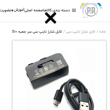
آموزش
دسته بندی کالاها
صفحه اصلی
عضویت د
خانه
کابل شارژ تایپ سی
کابل شارژ تایپ سی سر جعبه S10