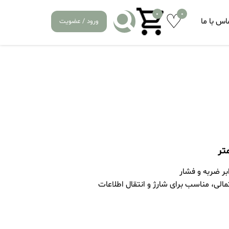
0
0
اس با ما
ورود / عضویت