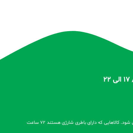
تمام محصولات بدون گارانتی قبل از اضافه شدن در سایت و بعد از ثبت سفارش مشتری کاملاً تست و از سلامت محصول اطمینان حاصل می شود. کالاهایی که دارای باطری شارژی هستند 72 ساعت