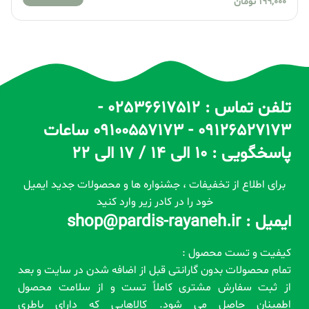
199,000
تومان
تلفن تماس : 02536617512 -
09126527173 - 09100557173 ساعات
پاسخگویی : 10 الی 14 / 17 الی 22
برای اطلاع از تخفیفات ، جشنواره ها و محصولات جدید ایمیل
خود را در کادر زیر وارد کنید
ایمیل : shop@pardis-rayaneh.ir
کیفیت و تست محصول :
تمام محصولات بدون گارانتی قبل از اضافه شدن در سایت و بعد
از ثبت سفارش مشتری کاملاً تست و از سلامت محصول
اطمینان حاصل می شود. کالاهایی که دارای باطری