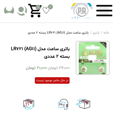
0
0
خانه
باتری
باتری ساعت مدل LR721 (AG11) بسته 2 عددی
باتری ساعت مدل LR721 (AG11)
بسته 2 عددی
24,000
تومان
20,000
تومان
در حال حاضر موجود نیست