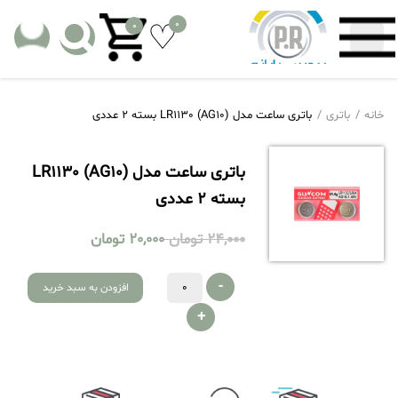
0
0
خانه
باتری
باتری ساعت مدل LR1130 (AG10) بسته 2 عددی
باتری ساعت مدل LR1130 (AG10)
بسته 2 عددی
24,000
تومان
20,000
تومان
-
افزودن به سبد خرید
+