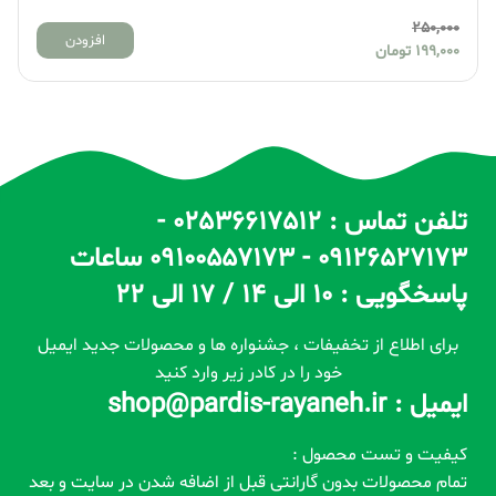
250,000
افزودن
199,000
تومان
تلفن تماس : 02536617512 -
09126527173 - 09100557173 ساعات
پاسخگویی : 10 الی 14 / 17 الی 22
برای اطلاع از تخفیفات ، جشنواره ها و محصولات جدید ایمیل
خود را در کادر زیر وارد کنید
ایمیل : shop@pardis-rayaneh.ir
کیفیت و تست محصول :
تمام محصولات بدون گارانتی قبل از اضافه شدن در سایت و بعد