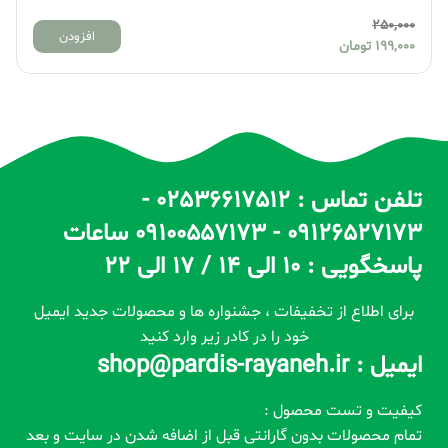
250,000
افزودن
199,000
تومان
تلفن تماس : 02536617512 -
09126527173 - 09100557173 ساعات
پاسخگویی : 10 الی 14 / 17 الی 22
برای اطلاع از تخفیفات ، جشنواره ها و محصولات جدید ایمیل
خود را در کادر زیر وارد کنید
ایمیل : shop@pardis-rayaneh.ir
کیفیت و تست محصول :
تمام محصولات بدون گارانتی قبل از اضافه شدن در سایت و بعد