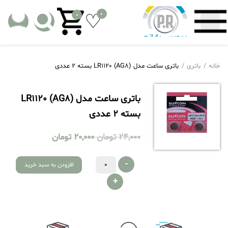
0
0
خانه
باتری
باتری ساعت مدل LR1120 (AG8) بسته 2 عددی
باتری ساعت مدل LR1120 (AG8)
بسته 2 عددی
24,000
تومان
20,000
تومان
-
افزودن به سبد خرید
+