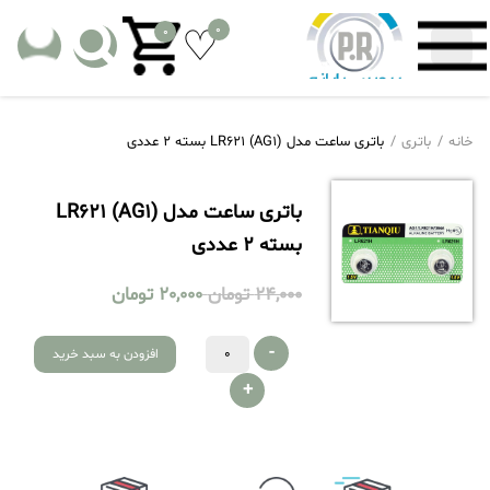
0
0
خانه
باتری
باتری ساعت مدل LR621 (AG1) بسته 2 عددی
باتری ساعت مدل LR621 (AG1)
بسته 2 عددی
24,000
تومان
20,000
تومان
-
افزودن به سبد خرید
+