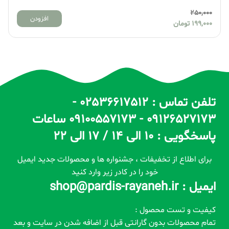
250,000
افزودن
199,000
تومان
تلفن تماس : 02536617512 -
09126527173 - 09100557173 ساعات
پاسخگویی : 10 الی 14 / 17 الی 22
برای اطلاع از تخفیفات ، جشنواره ها و محصولات جدید ایمیل
خود را در کادر زیر وارد کنید
ایمیل : shop@pardis-rayaneh.ir
کیفیت و تست محصول :
تمام محصولات بدون گارانتی قبل از اضافه شدن در سایت و بعد