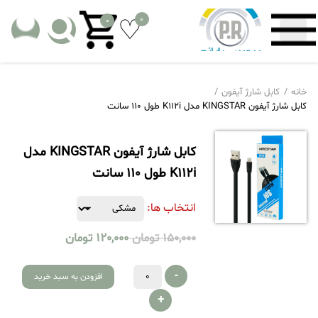
0
0
خانه
کابل شارژ آیفون
کابل شارژ آیفون KINGSTAR مدل K112i طول 110 سانت
کابل شارژ آیفون KINGSTAR مدل
K112i طول 110 سانت
انتخاب ها:
150,000
تومان
120,000
تومان
-
افزودن به سبد خرید
+