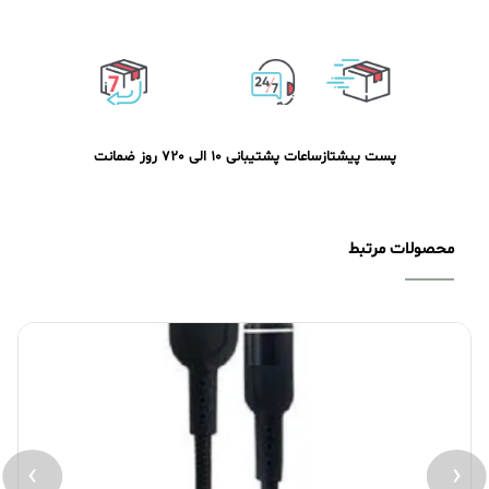
پست پیشتاز
ساعات پشتیبانی 10 الی 20
7 روز ضمانت
محصولات مرتبط
›
‹