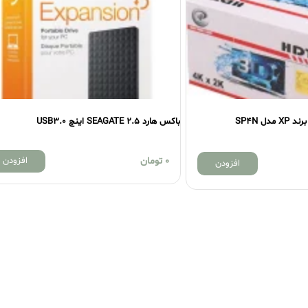
باکس هارد SEAGATE 2.5 اینچ USB3.0
0
تومان
افزودن
افزودن