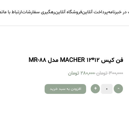
ر خبرنامه
پرداخت آنلاین
فروشگاه آنلاین
رهگیری سفارشات
ارتباط با ما
تم
فن کیس 12*12 MACHER مدل MR-88
300,000
تومان
280,000
تومان
+
-
افزودن به سبد خرید