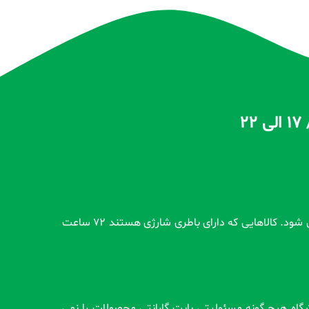
تمام محصولات بدون گارانتی قبل از اضافه شدن در سایت و بعد از ثبت سفارش مشتری کاملاً تست و از سلامت محصول اطمینان حاصل می شود. کالاهایی که دارای باطری شارژی هستند 72 ساعت
وشگاه هیچ گونه مسئولیتی بابت گارانتی محصولات را نمی