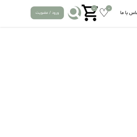
0
0
اس با ما
ورود / عضویت