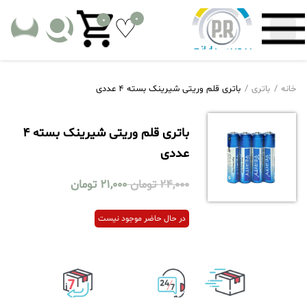
0
0
خانه
باتری
باتری قلم وریتی شیرینک بسته 4 عددی
باتری قلم وریتی شیرینک بسته 4
عددی
24,000
تومان
21,000
تومان
در حال حاضر موجود نیست