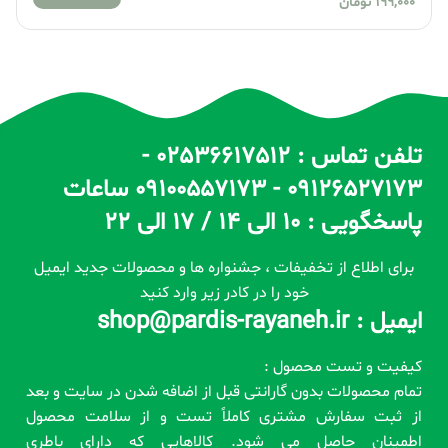
199,000
تومان
تلفن تماس : 02536617512 -
09126527173 - 09100557173 ساعات
پاسخگویی : 10 الی 14 / 17 الی 22
برای اطلاع از تخفیفات ، جشنواره ها و محصولات جدید ایمیل
خود را در کادر زیر وارد کنید
ایمیل : shop@pardis-rayaneh.ir
کیفیت و تست محصول :
تمام محصولات بدون گارانتی قبل از اضافه شدن در سایت و بعد
از ثبت سفارش مشتری کاملاً تست و از سلامت محصول
اطمینان حاصل می شود. کالاهایی که دارای باطری