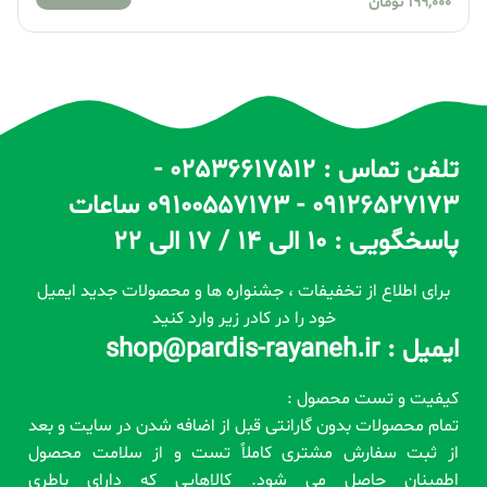
199,000
تومان
تلفن تماس : 02536617512 -
09126527173 - 09100557173 ساعات
پاسخگویی : 10 الی 14 / 17 الی 22
برای اطلاع از تخفیفات ، جشنواره ها و محصولات جدید ایمیل
خود را در کادر زیر وارد کنید
ایمیل : shop@pardis-rayaneh.ir
کیفیت و تست محصول :
تمام محصولات بدون گارانتی قبل از اضافه شدن در سایت و بعد
از ثبت سفارش مشتری کاملاً تست و از سلامت محصول
اطمینان حاصل می شود. کالاهایی که دارای باطری