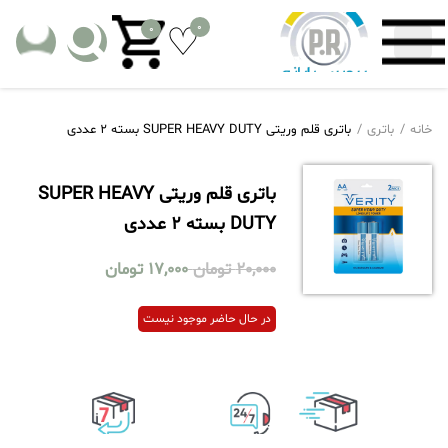
0
0
خانه
باتری
باتری قلم وریتی SUPER HEAVY DUTY بسته 2 عددی
باتری قلم وریتی SUPER HEAVY
DUTY بسته 2 عددی
20,000
تومان
17,000
تومان
در حال حاضر موجود نیست