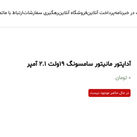
ر خبرنامه
پرداخت آنلاین
فروشگاه آنلاین
رهگیری سفارشات
ارتباط با ما
تم
آداپتور مانیتور سامسونگ 19ولت 2.1 آمپر
0
تومان
در حال حاضر موجود نیست