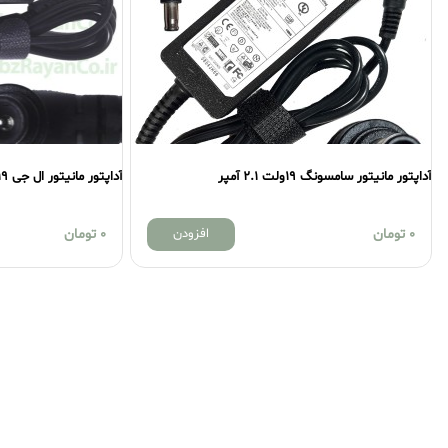
اپتور مانیتور سامسونگ 19ولت 2.1 آمپر
آداپتور مانیتور ال جی 19ولت 2.1 آمپر
0
تومان
افزودن
0
تومان