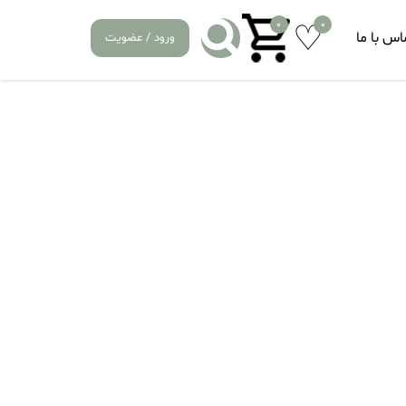
0
0
اس با ما
ورود / عضویت