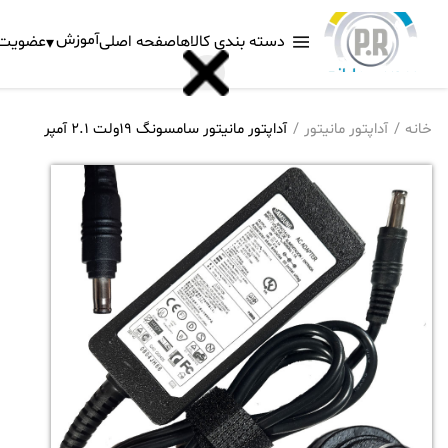
آموزش
دسته بندی کالاها
صفحه اصلی
عضویت د
خانه
آداپتور مانیتور
آداپتور مانیتور سامسونگ 19ولت 2.1 آمپر