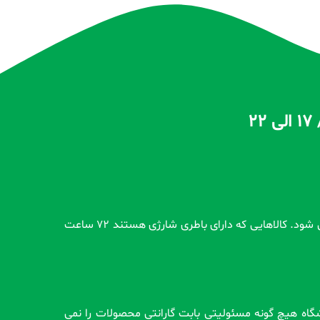
تمام محصولات بدون گارانتی قبل از اضافه شدن در سایت و بعد از ثبت سفارش مشتری کاملاً تست و از سلامت محصول اطمینان حاصل می شود. کالاهایی که دارای باطری شارژی هستند 72 ساعت
وشگاه هیچ گونه مسئولیتی بابت گارانتی محصولات را نمی