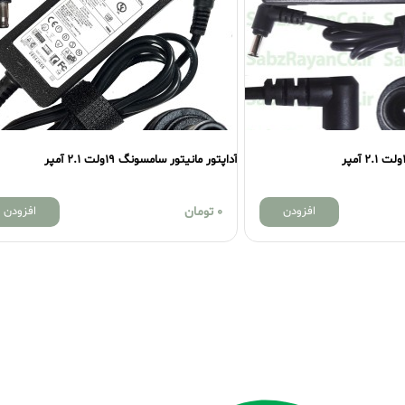
آداپتور مانیتور سامسونگ 19ولت 2.1 آمپر
افزودن
0
تومان
افزودن