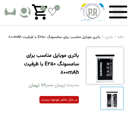
0
0
خانه
باتری
باتری موبایل مناسب برای سامسونگ E250 با ظرفیت 800mAh
باتری موبایل مناسب برای
سامسونگ E250 با ظرفیت
800mAh
110,000
تومان
99,000
تومان
در حال حاضر موجود نیست