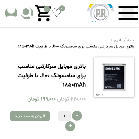
0
0
خانه
باتری
باتری موبایل سرکارتنی مناسب برای سامسونگ J100 با ظرفیت 1850mAh
باتری موبایل سرکارتنی مناسب
برای سامسونگ J100 با ظرفیت
1850mAh
220,000
تومان
199,000
تومان
-
افزودن به سبد خرید
+