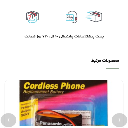
پست پیشتاز
ساعات پشتیبانی 10 الی 20
7 روز ضمانت
محصولات مرتبط
›
‹