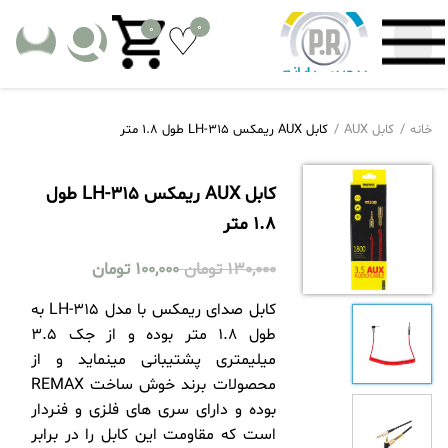
0
0
خانه
کابل AUX
کابل AUX ریمکس LH-315 طول 1.8 متر
کابل AUX ریمکس LH-315 طول
1.8 متر
130,000
تومان
100,000
تومان
کابل صدای ریمکس با مدل LH-315 به
طول 1.8 متر بوده و از جک 3.5
میلیمتری پشتیبانی مینماید و از
محصولات برند خوش ساخت REMAX
بوده و دارای سری های فلزی و فنردار
است که مقاومت این کابل را در برابر