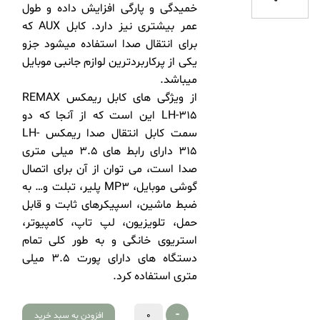
خمیدگی و پارگی افزایش داده و طول
عمر بیشتری نیز دارد. کابل AUX که
برای انتقال صدا استفاده میشود جزو
یکی از پرکاربردترین لوازم جانبی موبایل
میباشد.
از ویژگی های کابل ریمکس REMAX
LH-315 این است که از آنجا که دو
سمت کابل انتقال صدا ریمکس LH-
315 دارای رابط های 3.5 میلی متری
صدا است، می توان از آن برای اتصال
گوشی موبایل، MP3 پلیر، تبلت و… به
ضبط ماشین، اسپیکرهای ثابت و قابل
حمل، تلویزیون، لپ تاپ، کامپیوتر،
استریوی خانگی و به طور کلی تمام
دستگاه های دارای پورت 3.5 میلی
متری استفاده کرد.
-
افزودن به سبد خرید