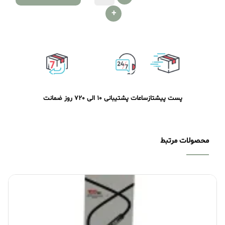
+
پست پیشتاز
ساعات پشتیبانی 10 الی 20
7 روز ضمانت
محصولات مرتبط